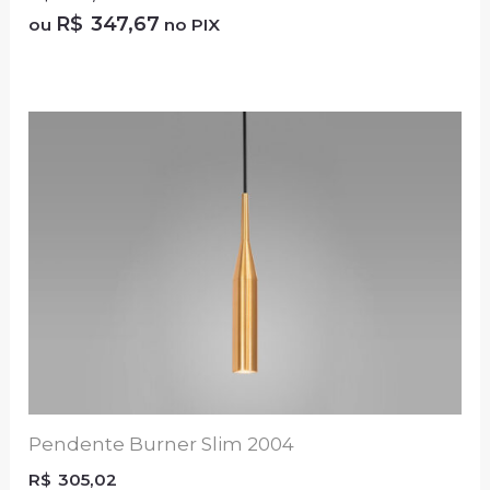
R$
347,67
ou
no PIX
Pendente Burner Slim 2004
R$
305,02