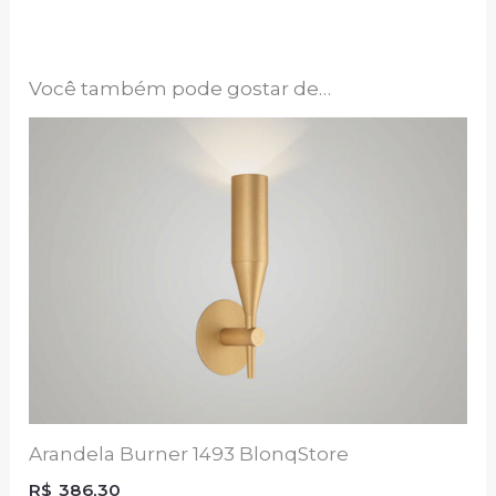
Você também pode gostar de…
Arandela Burner 1493 BlonqStore
R$
386,30