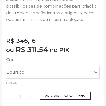
possibilidades de combinações para criação
de ambientes sofisticados e originais, com
outras luminárias da mesma coleção.
R$
346,16
R$
311,54
ou
no PIX
Cor
LIMPAR
Arandela
ADICIONAR AO CARRINHO
-
+
Burner