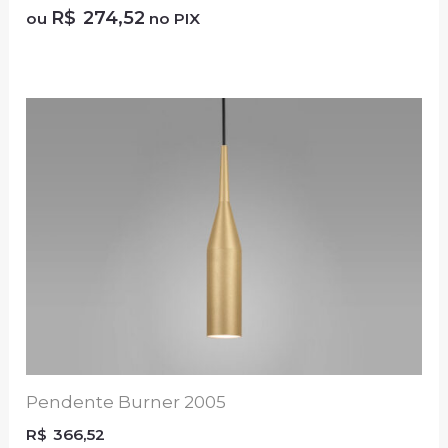
R$
274,52
ou
no PIX
Pendente Burner 2005
R$
366,52