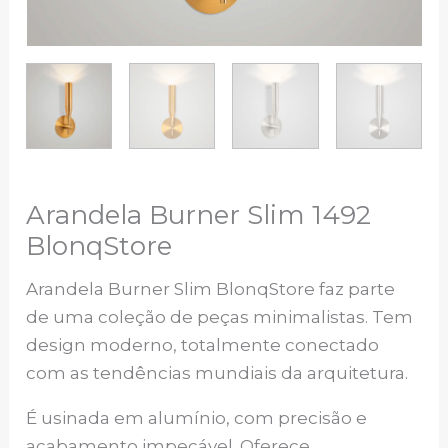
Arandela Burner Slim 1492
BlonqStore
Arandela Burner Slim BlonqStore faz parte
de uma coleção de peças minimalistas. Tem
design moderno, totalmente conectado
com as tendências mundiais da arquitetura.
É usinada em alumínio, com precisão e
acabamento impecável. Oferece